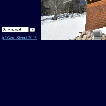
(c) Gerri Stengl 2023