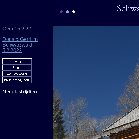
Gerri 15.2.22
Doris & Gerri im
Schwarzwald,
5.2.202
2
Neuglash�tten