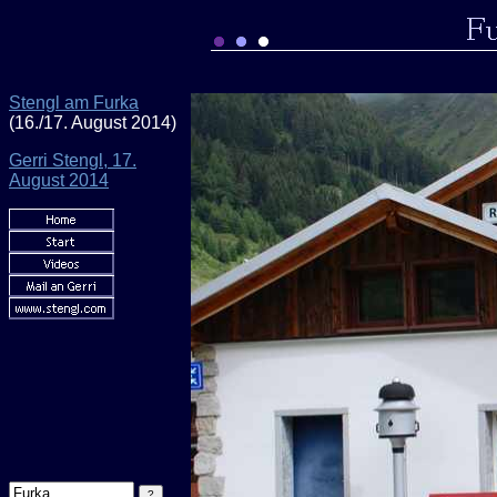
Stengl am Furka
(16./17. August 2014)
Gerri Stengl, 17.
August 201
4