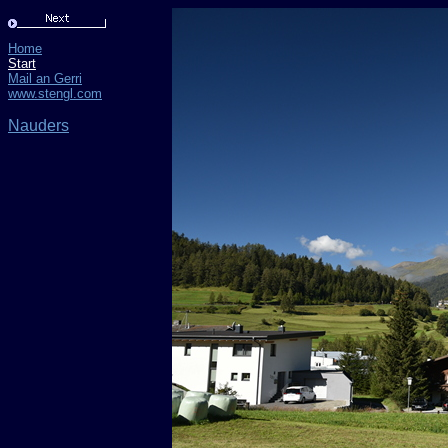
Home
Start
Mail an Gerri
www.stengl.com
Nauders