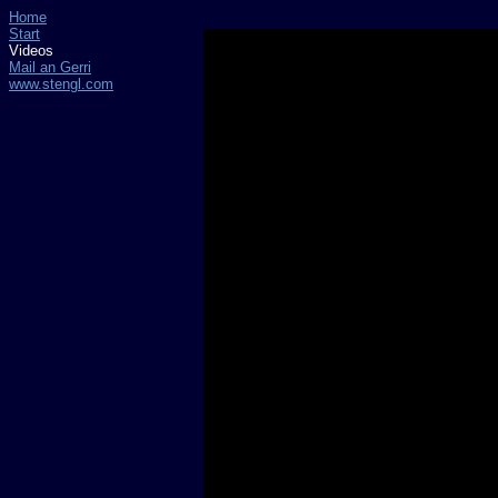
Home
Start
Videos
Mail an Gerri
www.stengl.com